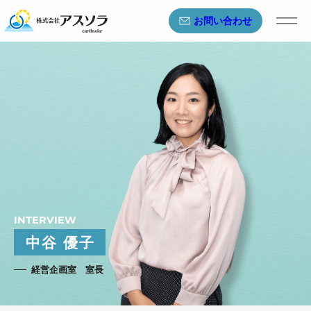
お問い合わせ
INTERVIEW
中谷 優子
経営企画室 室長