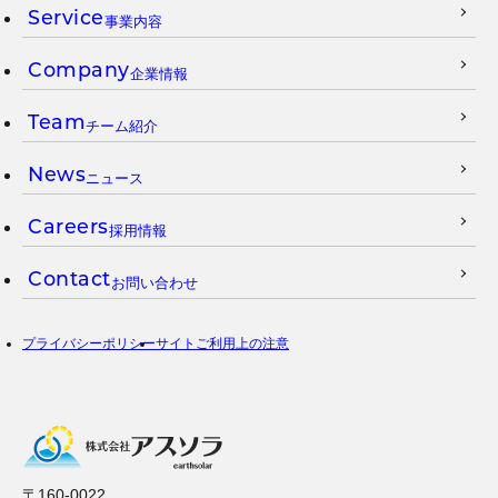
Service
事業内容
Company
企業情報
Team
チーム紹介
News
ニュース
Careers
採用情報
Contact
お問い合わせ
プライバシーポリシー
サイトご利用上の注意
〒160-0022