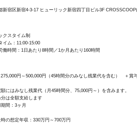
都新宿区新宿4-3-17 ヒューリック新宿四丁目ビル3F CROSSCOOP
ックスタイム制
イム：11:00-15:00
労働時間：1日あたり8時間／1か月あたり160時間
 275,000円～500,000円（45時間分のみなし残業代を含む） ＋
記額にはみなし残業代（月45時間分、75,000円～）を含みます。
過分は全額支給します
用期間：3ヶ月
社時の想定年収：330万円～700万円