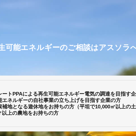
生可能エネルギーのご相談は
アスソラ
レートPPAによる再生可能エネルギー電気の調達を目指す
能エネルギーの自社事業の立ち上げを目指す企業の方
候補地となる遊休地をお持ちの方（平坦で10,000㎡以上の
00㎡以上の農地をお持ちの方