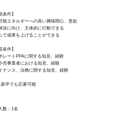
須条件】
可能エネルギーへの高い興味関心、意欲
解決に向け、主体的に行動できる
ムで成果を上げることができる
迎条件】
ポレートPPAに関する知見、経験
小売事業者における知見、経験
イナンス、法務に関する知見、経験
二新卒でも応募可能
人数：1名